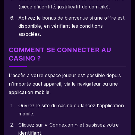
(pièce d'identité, justificatif de domicile).
Activez le bonus de bienvenue si une offre est
disponible, en vérifiant les conditions
associées.
COMMENT SE CONNECTER AU
CASINO ?
L'accès à votre espace joueur est possible depuis
n'importe quel appareil, via le navigateur ou une
application mobile.
Ouvrez le site du casino ou lancez l'application
mobile.
Cliquez sur « Connexion » et saisissez votre
identifiant.