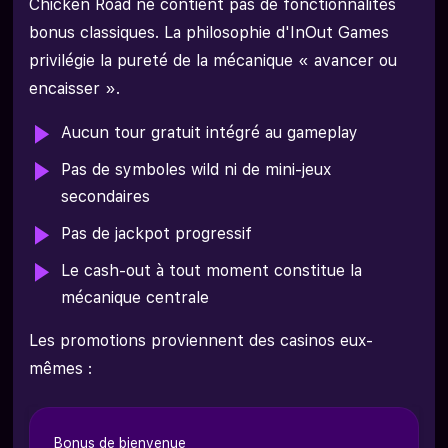
Chicken Road ne contient pas de fonctionnalités
bonus classiques. La philosophie d'InOut Games
privilégie la pureté de la mécanique « avancer ou
encaisser ».
Aucun tour gratuit intégré au gameplay
Pas de symboles wild ni de mini-jeux
secondaires
Pas de jackpot progressif
Le cash-out à tout moment constitue la
mécanique centrale
Les promotions proviennent des casinos eux-
mêmes :
Bonus de bienvenue