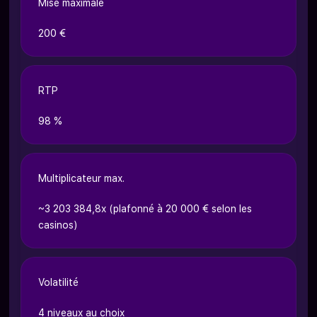
Mise maximale
200 €
RTP
98 %
Multiplicateur max.
~3 203 384,8x (plafonné à 20 000 € selon les
casinos)
Volatilité
4 niveaux au choix