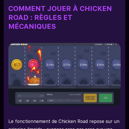
Stratégies pour Gagner à Chicken Road
COMMENT JOUER À CHICKEN
Avantages de Chicken Road par InOut Games
ROAD : RÈGLES ET
Jouer à Chicken Road avec de l'Argent Réel
MÉCANIQUES
Fonctions Bonus dans Chicken Road
Chicken Road sur Mobile – Jouer Depuis son
Téléphone
Chicken Road Est-il Légal et Sûr en France ?
Forces et Faiblesses de Chicken Road pour les
Joueurs Français
Jeu Responsable sur Chicken Road
Le fonctionnement de Chicken Road repose sur un