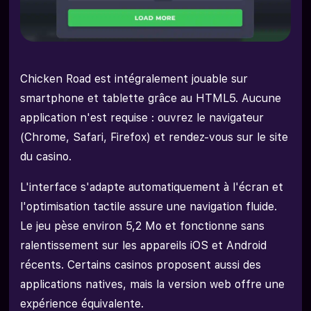
Chicken Road est intégralement jouable sur
smartphone et tablette grâce au HTML5. Aucune
application n'est requise : ouvrez le navigateur
(Chrome, Safari, Firefox) et rendez-vous sur le site
du casino.
L'interface s'adapte automatiquement à l'écran et
l'optimisation tactile assure une navigation fluide.
Le jeu pèse environ 5,2 Mo et fonctionne sans
ralentissement sur les appareils iOS et Android
récents. Certains casinos proposent aussi des
applications natives, mais la version web offre une
expérience équivalente.