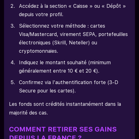
Accédez à la section « Caisse » ou « Dépôt »
depuis votre profil.
Sélectionnez votre méthode : cartes
Visa/Mastercard, virement SEPA, portefeuilles
électroniques (Skrill, Neteller) ou
cryptomonnaies.
Indiquez le montant souhaité (minimum
généralement entre 10 € et 20 €).
Confirmez via l'authentification forte (3-D
Secure pour les cartes).
Les fonds sont crédités instantanément dans la
majorité des cas.
COMMENT RETIRER SES GAINS
DEPUIS LA FRANCE ?