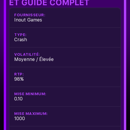
ET GUIDE COMPLET
FOURNISSEUR:
Inout Games
TYPE:
Crash
VOLATILITÉ:
Moyenne / Élevée
RTP:
98%
MISE MINIMUM:
0.10
MISE MAXIMUM:
1000