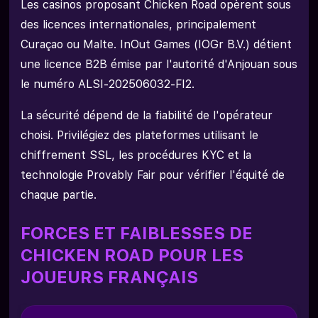
Les casinos proposant Chicken Road opèrent sous
des licences internationales, principalement
Curaçao ou Malte. InOut Games (IOGr B.V.) détient
une licence B2B émise par l'autorité d'Anjouan sous
le numéro ALSI-202506032-FI2.
La sécurité dépend de la fiabilité de l'opérateur
choisi. Privilégiez des plateformes utilisant le
chiffrement SSL, les procédures KYC et la
technologie Provably Fair pour vérifier l'équité de
chaque partie.
FORCES ET FAIBLESSES DE
CHICKEN ROAD POUR LES
JOUEURS FRANÇAIS