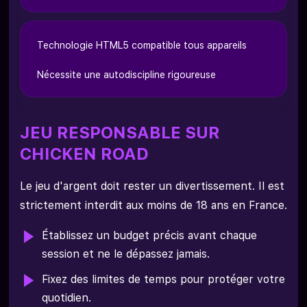
Technologie HTML5 compatible tous appareils
Nécessite une autodiscipline rigoureuse
JEU RESPONSABLE SUR
CHICKEN ROAD
Le jeu d'argent doit rester un divertissement. Il est
strictement interdit aux moins de 18 ans en France.
Établissez un budget précis avant chaque
session et ne le dépassez jamais.
Fixez des limites de temps pour protéger votre
quotidien.